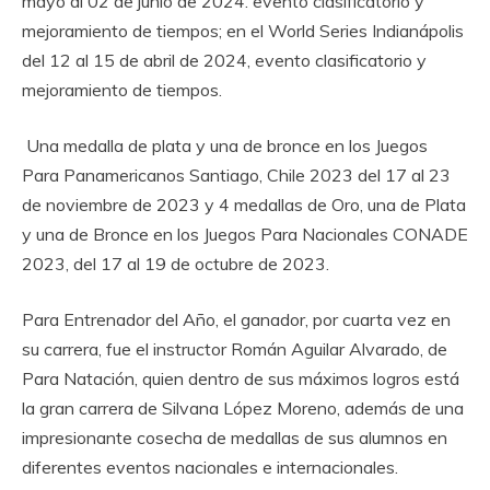
mayo al 02 de junio de 2024. evento clasificatorio y
mejoramiento de tiempos; en el World Series Indianápolis
del 12 al 15 de abril de 2024, evento clasificatorio y
mejoramiento de tiempos.
Una medalla de plata y una de bronce en los Juegos
Para Panamericanos Santiago, Chile 2023 del 17 al 23
de noviembre de 2023 y 4 medallas de Oro, una de Plata
y una de Bronce en los Juegos Para Nacionales CONADE
2023, del 17 al 19 de octubre de 2023.
Para Entrenador del Año, el ganador, por cuarta vez en
su carrera, fue el instructor Román Aguilar Alvarado, de
Para Natación, quien dentro de sus máximos logros está
la gran carrera de Silvana López Moreno, además de una
impresionante cosecha de medallas de sus alumnos en
diferentes eventos nacionales e internacionales.