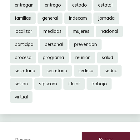
entregan
entrego
estado
estatal
familias
general
indecam
jornada
localizar
medidas
mujeres
nacional
participa
personal
prevencion
proceso
programa
reunion
salud
secretaria
secretario
sedeco
seduc
sesion
stpscam
titular
trabajo
virtual
Buscar: