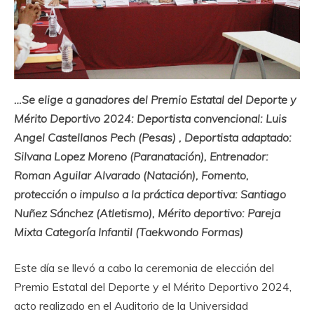
…Se elige a ganadores del Premio Estatal del Deporte y
Mérito Deportivo 2024: Deportista convencional: Luis
Angel Castellanos Pech (Pesas) , Deportista adaptado:
Silvana Lopez Moreno (Paranatación), Entrenador:
Roman Aguilar Alvarado (Natación), Fomento,
protección o impulso a la práctica deportiva: Santiago
Nuñez Sánchez (Atletismo), Mérito deportivo: Pareja
Mixta Categoría Infantil (Taekwondo Formas)
Este día se llevó a cabo la ceremonia de elección del
Premio Estatal del Deporte y el Mérito Deportivo 2024,
acto realizado en el Auditorio de la Universidad