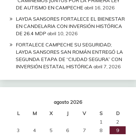
“CAMINEMOS JUNTOS POR LA PRIMERA LEY
DE AUTISMO EN CAMPECHE
abril 16, 2026
LAYDA SANSORES FORTALECE EL BIENESTAR
EN CANDELARIA CON INVERSIÓN HISTÓRICA
DE 26.4 MDP
abril 10, 2026
FORTALECE CAMPECHE SU SEGURIDAD;
LAYDA SANSORES SAN ROMÁN ENTREGÓ LA
SEGUNDA ETAPA DE “CIUDAD SEGURA” CON
INVERSIÓN ESTATAL HISTÓRICA
abril 7, 2026
agosto 2026
L
M
X
J
V
S
D
1
2
3
4
5
6
7
8
9