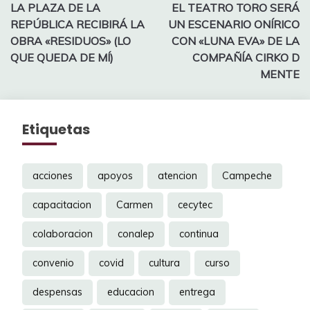
LA PLAZA DE LA
EL TEATRO TORO SERÁ
de
REPÚBLICA RECIBIRÁ LA
UN ESCENARIO ONÍRICO
entradas
OBRA «RESIDUOS» (LO
CON «LUNA EVA» DE LA
QUE QUEDA DE MÍ)
COMPAÑÍA CIRKO D
MENTE
Etiquetas
acciones
apoyos
atencion
Campeche
capacitacion
Carmen
cecytec
colaboracion
conalep
continua
convenio
covid
cultura
curso
despensas
educacion
entrega