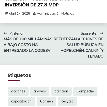
INVERSIÓN DE 27.8 MDP
abril 17, 2026
Administración Noticias
Navegación
Anterior:
Siguiente:
MÁS DE 100 MIL LÁMINAS
REFUERZAN ACCIONES DE
de
A BAJO COSTO HA
SALUD PÚBLICA EN
entradas
ENTREGADO LA CODESVI
HOPELCHÉN, CALKINÍ Y
TENABO
Etiquetas
acciones
apoyos
atencion
Campeche
capacitacion
Carmen
cecytec