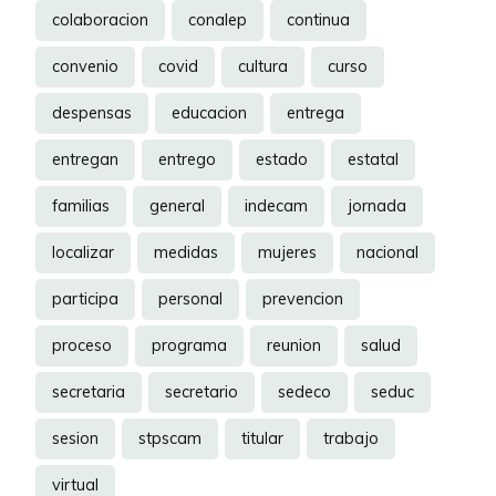
colaboracion
conalep
continua
convenio
covid
cultura
curso
despensas
educacion
entrega
entregan
entrego
estado
estatal
familias
general
indecam
jornada
localizar
medidas
mujeres
nacional
participa
personal
prevencion
proceso
programa
reunion
salud
secretaria
secretario
sedeco
seduc
sesion
stpscam
titular
trabajo
virtual