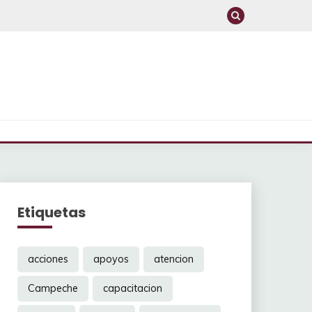
Etiquetas
acciones
apoyos
atencion
Campeche
capacitacion