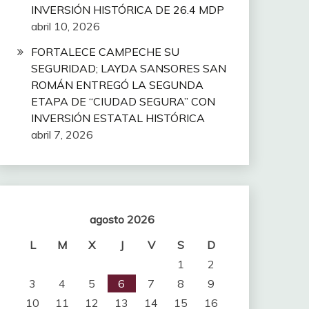
INVERSIÓN HISTÓRICA DE 26.4 MDP
abril 10, 2026
FORTALECE CAMPECHE SU
SEGURIDAD; LAYDA SANSORES SAN
ROMÁN ENTREGÓ LA SEGUNDA
ETAPA DE “CIUDAD SEGURA” CON
INVERSIÓN ESTATAL HISTÓRICA
abril 7, 2026
agosto 2026
L
M
X
J
V
S
D
1
2
3
4
5
6
7
8
9
10
11
12
13
14
15
16