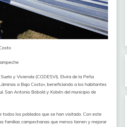
 Costo
e Campeche
, Suelo y Vivienda (CODESVI), Elvira de la Peña
Láminas a Bajo Costo», beneficiando a los habitantes
nmul, San Antonio Bobolá y Kobén del municipio de
de todos los poblados que se han visitado. Con este
las familias campechanas que menos tienen y mejorar