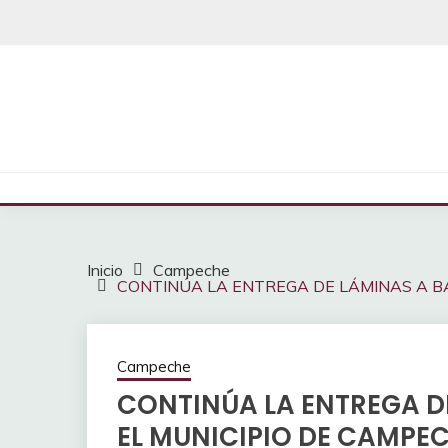
Saltar
al
contenido
Inicio
Campeche
CONTINÚA LA ENTREGA DE LÁMINAS A B
Campeche
CONTINÚA LA ENTREGA D
EL MUNICIPIO DE CAMPE