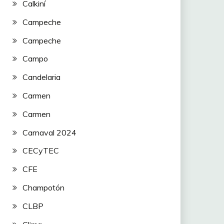
Calkiní
Campeche
Campeche
Campo
Candelaria
Carmen
Carmen
Carnaval 2024
CECyTEC
CFE
Champotón
CLBP