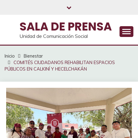
Saltar
al
contenido
SALA DE PRENSA
Unidad de Comunicación Social
Inicio
Bienestar
COMITÉS CIUDADANOS REHABILITAN ESPACIOS
PÚBLICOS EN CALKINÍ Y HECELCHAKÁN