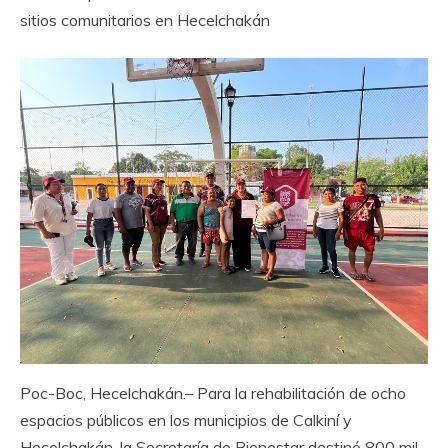
sitios comunitarios en Hecelchakán
Poc-Boc, Hecelchakán.– Para la rehabilitación de ocho
espacios públicos en los municipios de Calkiní y
Hecelchakán, la Secretaría de Bienestar destinó 800 mil