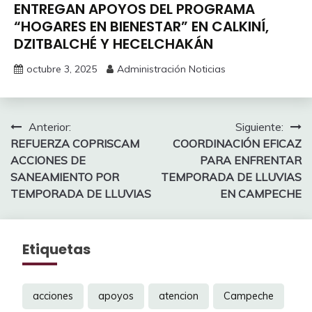
ENTREGAN APOYOS DEL PROGRAMA
“HOGARES EN BIENESTAR” EN CALKINÍ,
DZITBALCHÉ Y HECELCHAKÁN
octubre 3, 2025
Administración Noticias
Navegación
Anterior:
Siguiente:
REFUERZA COPRISCAM
COORDINACIÓN EFICAZ
de
ACCIONES DE
PARA ENFRENTAR
entradas
SANEAMIENTO POR
TEMPORADA DE LLUVIAS
TEMPORADA DE LLUVIAS
EN CAMPECHE
Etiquetas
acciones
apoyos
atencion
Campeche