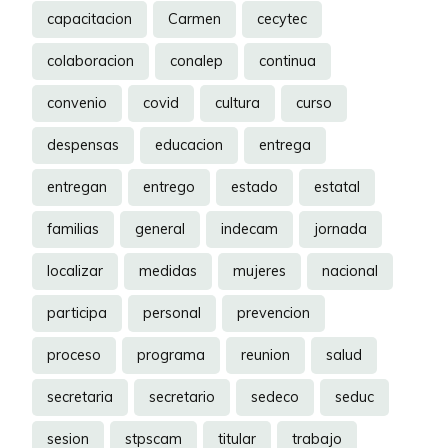
capacitacion
Carmen
cecytec
colaboracion
conalep
continua
convenio
covid
cultura
curso
despensas
educacion
entrega
entregan
entrego
estado
estatal
familias
general
indecam
jornada
localizar
medidas
mujeres
nacional
participa
personal
prevencion
proceso
programa
reunion
salud
secretaria
secretario
sedeco
seduc
sesion
stpscam
titular
trabajo