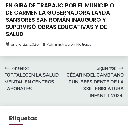
EN GIRA DE TRABAJO POR EL MUNICIPIO
DE CARMEN LA GOBERNADORA LAYDA
SANSORES SAN ROMÁN INAUGURÓ Y
SUPERVISÓ OBRAS EDUCATIVAS Y DE
SALUD
enero 22, 2026
Administración Noticias
Navegación
Anterior:
Siguiente:
FORTALECEN LA SALUD
CÉSAR NOEL CAMBRANO
de
MENTAL EN CENTROS
TUN, PRESIDENTE DE LA
entradas
LABORALES
XXII LEGISLATURA
INFANTIL 2024
Etiquetas