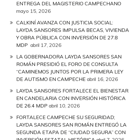
ENTREGA DEL MAGISTERIO CAMPECHANO
mayo 15, 2026
CALKINÍ AVANZA CON JUSTICIA SOCIAL:
LAYDA SANSORES IMPULSA BECAS, VIVIENDA
Y OBRA PÚBLICA CON INVERSIÓN DE 27.8
MDP
abril 17, 2026
LA GOBERNADORA LAYDA SANSORES SAN
ROMÁN PRESIDIÓ EL FORO DE CONSULTA
“CAMINEMOS JUNTOS POR LA PRIMERA LEY
DE AUTISMO EN CAMPECHE
abril 16, 2026
LAYDA SANSORES FORTALECE EL BIENESTAR
EN CANDELARIA CON INVERSIÓN HISTÓRICA
DE 26.4 MDP
abril 10, 2026
FORTALECE CAMPECHE SU SEGURIDAD;
LAYDA SANSORES SAN ROMÁN ENTREGÓ LA
SEGUNDA ETAPA DE “CIUDAD SEGURA” CON
INVERSIÓN ESTATAL HISTÓRICA
abril 7, 2026