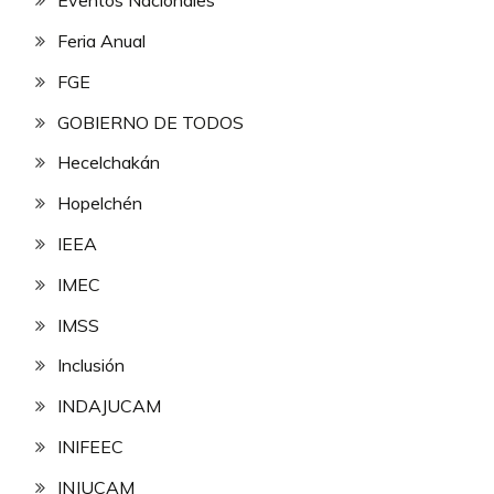
Eventos Nacionales
Feria Anual
FGE
GOBIERNO DE TODOS
Hecelchakán
Hopelchén
IEEA
IMEC
IMSS
Inclusión
INDAJUCAM
INIFEEC
INJUCAM