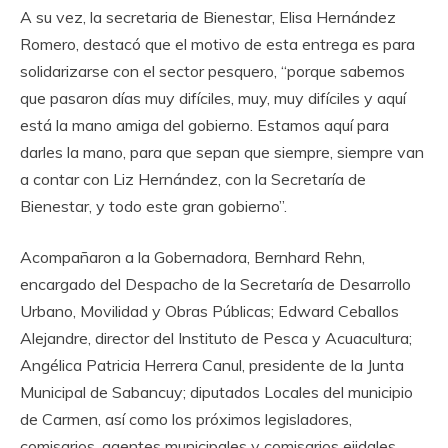
A su vez, la secretaria de Bienestar, Elisa Hernández
Romero, destacó que el motivo de esta entrega es para
solidarizarse con el sector pesquero, “porque sabemos
que pasaron días muy difíciles, muy, muy difíciles y aquí
está la mano amiga del gobierno. Estamos aquí para
darles la mano, para que sepan que siempre, siempre van
a contar con Liz Hernández, con la Secretaría de
Bienestar, y todo este gran gobierno”.
Acompañaron a la Gobernadora, Bernhard Rehn,
encargado del Despacho de la Secretaría de Desarrollo
Urbano, Movilidad y Obras Públicas; Edward Ceballos
Alejandre, director del Instituto de Pesca y Acuacultura;
Angélica Patricia Herrera Canul, presidente de la Junta
Municipal de Sabancuy; diputados Locales del municipio
de Carmen, así como los próximos legisladores,
comisarios, agentes municipales y comisarios ejidales