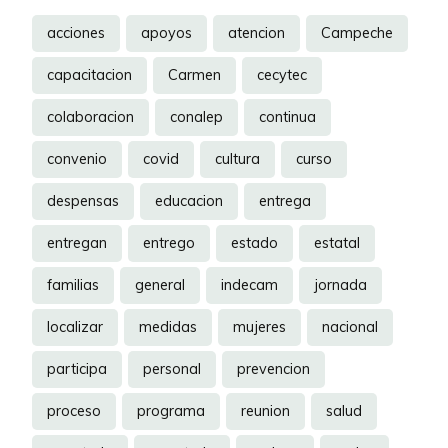
acciones
apoyos
atencion
Campeche
capacitacion
Carmen
cecytec
colaboracion
conalep
continua
convenio
covid
cultura
curso
despensas
educacion
entrega
entregan
entrego
estado
estatal
familias
general
indecam
jornada
localizar
medidas
mujeres
nacional
participa
personal
prevencion
proceso
programa
reunion
salud