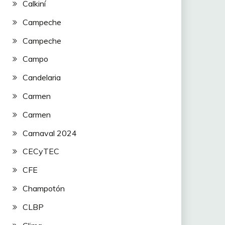
Calkiní
Campeche
Campeche
Campo
Candelaria
Carmen
Carmen
Carnaval 2024
CECyTEC
CFE
Champotón
CLBP