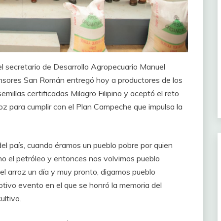
 secretario de Desarrollo Agropecuario Manuel
ansores San Román entregó hoy a productores de los
illas certificadas Milagro Filipino y aceptó el reto
roz para cumplir con el Plan Campeche que impulsa la
del país, cuando éramos un pueblo pobre por quien
ino el petróleo y entonces nos volvimos pueblo
 el arroz un día y muy pronto, digamos pueblo
otivo evento en el que se honró la memoria del
ultivo.