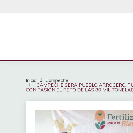
Saltar
al
contenido
Inicio
Campeche
“CAMPECHE SERÁ PUEBLO ARROCERO, PU
CON PASIÓN EL RETO DE LAS 80 MIL TONEL