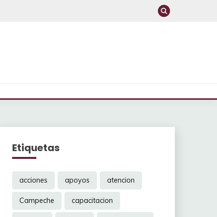
Etiquetas
acciones
apoyos
atencion
Campeche
capacitacion