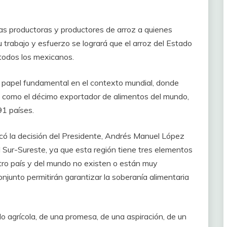
las productoras y productores de arroz a quienes
 trabajo y esfuerzo se logrará que el arroz del Estado
 todos los mexicanos.
papel fundamental en el contexto mundial, donde
 como el décimo exportador de alimentos del mundo,
91 países.
có la decisión del Presidente, Andrés Manuel López
 al Sur-Sureste, ya que esta región tiene tres elementos
tro país y del mundo no existen o están muy
 conjunto permitirán garantizar la soberanía alimentaria
lo agrícola, de una promesa, de una aspiración, de un