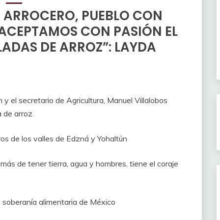
 ARROCERO, PUEBLO CON
; ACEPTAMOS CON PASIÓN EL
ELADAS DE ARROZ”: LAYDA
el secretario de Agricultura, Manuel Villalobos
 de arroz
s de los valles de Edzná y Yohaltún
s de tener tierra, agua y hombres, tiene el coraje
a soberanía alimentaria de México