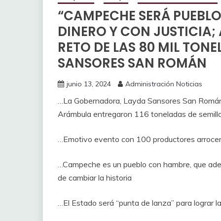
“CAMPECHE SERÁ PUEBLO
DINERO Y CON JUSTICIA
RETO DE LAS 80 MIL TON
SANSORES SAN ROMÁN
junio 13, 2024
Administración Noticias
…La Gobernadora, Layda Sansores San Román y 
Arámbula entregaron 116 toneladas de semilla
…Emotivo evento con 100 productores arrocero
…Campeche es un pueblo con hambre, que ademá
de cambiar la historia
…El Estado será “punta de lanza” para lograr l