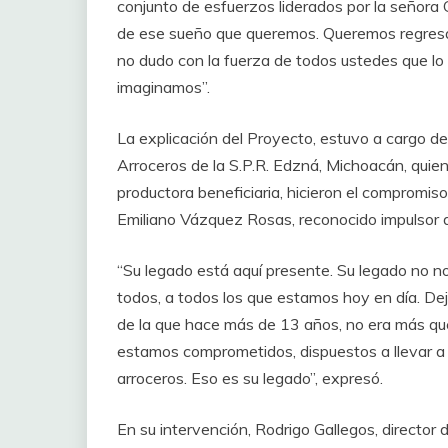
conjunto de esfuerzos liderados por la señora
de ese sueño que queremos. Queremos regresar
no dudo con la fuerza de todos ustedes que lo
imaginamos”.
La explicación del Proyecto, estuvo a cargo de
Arroceros de la S.P.R. Edzná, Michoacán, quien 
productora beneficiaria, hicieron el compromiso
Emiliano Vázquez Rosas, reconocido impulsor 
“Su legado está aquí presente. Su legado no nos 
todos, a todos los que estamos hoy en día. Dej
de la que hace más de 13 años, no era más que
estamos comprometidos, dispuestos a llevar a
arroceros. Eso es su legado”, expresó.
En su intervención, Rodrigo Gallegos, directo