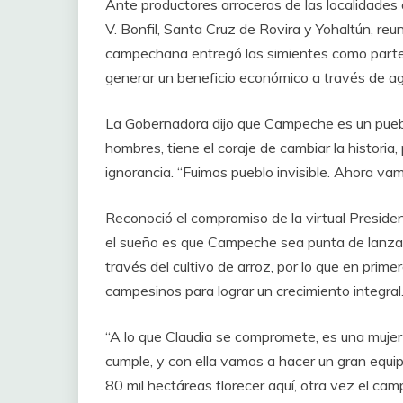
Ante productores arroceros de las localidades
V. Bonfil, Santa Cruz de Rovira y Yohaltún, r
campechana entregó las simientes como parte d
generar un beneficio económico a través de agr
La Gobernadora dijo que Campeche es un puebl
hombres, tiene el coraje de cambiar la historia, p
ignorancia. “Fuimos pueblo invisible. Ahora vam
Reconoció el compromiso de la virtual Preside
el sueño es que Campeche sea punta de lanza p
través del cultivo de arroz, por lo que en primer
campesinos para lograr un crecimiento integral
“A lo que Claudia se compromete, es una mujer
cumple, y con ella vamos a hacer un gran equipo
80 mil hectáreas florecer aquí, otra vez el ca