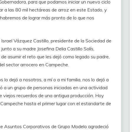
 Gobernadora, para que podamos iniciar un nuevo ciclo
 a las 80 mil hectáreas de arroz en este Estado, y
 habremos de lograr más pronto de lo que nos
 Israel Vázquez Castillo, presidente de la Sociedad de
junto a su madre Josefina Delia Castillo Solís,
 de asumir el reto que les dejó como legado su padre,
del sector arrocero en Campeche.
lo dejó a nosotros, a mí o a mi familia, nos lo dejó a
ó a un grupo de personas iniciadas en una actividad
 viejos recuerdos de una antigua producción. Hoy
 Campeche hasta el primer lugar con el estandarte de
r de Asuntos Corporativos de Grupo Modelo agradeció