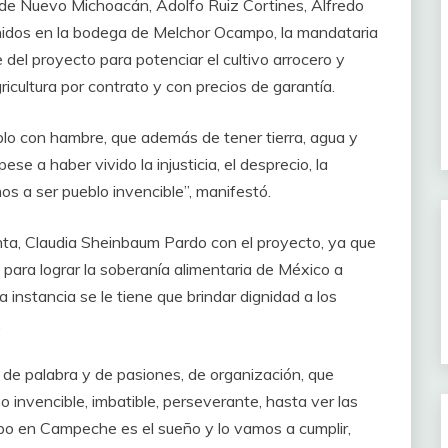
 de Nuevo Michoacán, Adolfo Ruiz Cortines, Alfredo
eunidos en la bodega de Melchor Ocampo, la mandataria
el proyecto para potenciar el cultivo arrocero y
icultura por contrato y con precios de garantía.
o con hambre, que además de tener tierra, agua y
ese a haber vivido la injusticia, el desprecio, la
os a ser pueblo invencible”, manifestó.
nta, Claudia Sheinbaum Pardo con el proyecto, ya que
ara lograr la soberanía alimentaria de México a
a instancia se le tiene que brindar dignidad a los
.
 de palabra y de pasiones, de organización, que
 invencible, imbatible, perseverante, hasta ver las
mpo en Campeche es el sueño y lo vamos a cumplir,