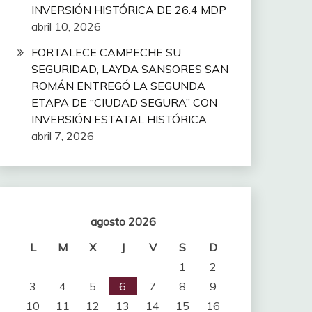
INVERSIÓN HISTÓRICA DE 26.4 MDP
abril 10, 2026
FORTALECE CAMPECHE SU
SEGURIDAD; LAYDA SANSORES SAN
ROMÁN ENTREGÓ LA SEGUNDA
ETAPA DE “CIUDAD SEGURA” CON
INVERSIÓN ESTATAL HISTÓRICA
abril 7, 2026
agosto 2026
L
M
X
J
V
S
D
1
2
3
4
5
6
7
8
9
10
11
12
13
14
15
16