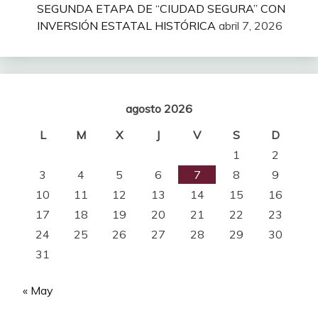
SEGUNDA ETAPA DE “CIUDAD SEGURA” CON
INVERSIÓN ESTATAL HISTÓRICA
abril 7, 2026
agosto 2026
L
M
X
J
V
S
D
1
2
3
4
5
6
7
8
9
10
11
12
13
14
15
16
17
18
19
20
21
22
23
24
25
26
27
28
29
30
31
« May