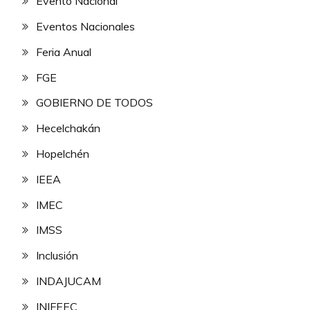
Evento Nacional
Eventos Nacionales
Feria Anual
FGE
GOBIERNO DE TODOS
Hecelchakán
Hopelchén
IEEA
IMEC
IMSS
Inclusión
INDAJUCAM
INIFEEC