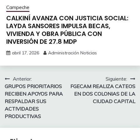
Campeche
CALKINÍ AVANZA CON JUSTICIA SOCIAL:
LAYDA SANSORES IMPULSA BECAS,
VIVIENDA Y OBRA PÚBLICA CON
INVERSIÓN DE 27.8 MDP
abril 17, 2026
Administración Noticias
Navegación
Anterior:
Siguiente:
GRUPOS PRIORITARIOS
FGECAM REALIZA CATEOS
de
RECIBEN APOYOS PARA
EN DOS COLONIAS DE LA
entradas
RESPALDAR SUS
CIUDAD CAPITAL
ACTIVIDADES
PRODUCTIVAS