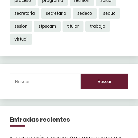
proceso
programa
reunion
salud
secretaria
secretario
sedeco
seduc
sesion
stpscam
titular
trabajo
virtual
Buscar:
Entradas recientes