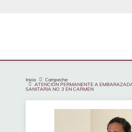
Saltar
al
contenido
Inicio
Campeche
ATENCIÓN PERMANENTE A EMBARAZADAS 
SANITARIA NO. 3 EN CARMEN