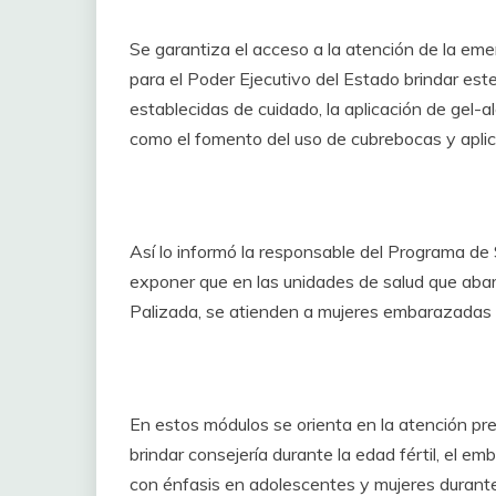
Se garantiza el acceso a la atención de la emer
para el Poder Ejecutivo del Estado brindar este
establecidas de cuidado, la aplicación de gel-a
como el fomento del uso de cubrebocas y aplica
Así lo informó la responsable del Programa de 
exponer que en las unidades de salud que abarc
Palizada, se atienden a mujeres embarazadas y
En estos módulos se orienta en la atención pre-
brindar consejería durante la edad fértil, el e
con énfasis en adolescentes y mujeres durante 