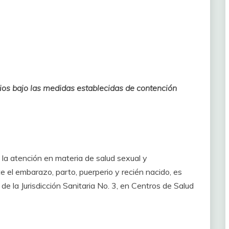
ios bajo las medidas establecidas de contención
a atención en materia de salud sexual y
te el embarazo, parto, puerperio y recién nacido, es
e la Jurisdicción Sanitaria No. 3, en Centros de Salud