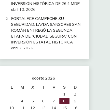
INVERSIÓN HISTÓRICA DE 26.4 MDP
abril 10, 2026
FORTALECE CAMPECHE SU
SEGURIDAD; LAYDA SANSORES SAN
ROMÁN ENTREGÓ LA SEGUNDA
ETAPA DE “CIUDAD SEGURA” CON
INVERSIÓN ESTATAL HISTÓRICA
abril 7, 2026
agosto 2026
L
M
X
J
V
S
D
1
2
3
4
5
6
7
8
9
10
11
12
13
14
15
16