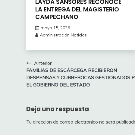
LAYDA SANSORES RECONOCE
LA ENTREGA DEL MAGISTERIO
CAMPECHANO
mayo 15, 2026
Administración Noticias
Navegación
Anterior:
FAMILIAS DE ESCÁRCEGA RECIBIERON
de
DESPENSAS Y CUBREBOCAS GESTIONADOS 
entradas
EL GOBIERNO DEL ESTADO
Deja una respuesta
Tu dirección de correo electrónico no será publicad