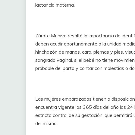
lactancia materna.
Zárate Munive resaltó la importancia de identi
deben acudir oportunamente a la unidad médic
hinchazón de manos, cara, piernas y pies, visua
sangrado vaginal, si el bebé no tiene movimient
probable del parto y contar con molestias o dolo
Las mujeres embarazadas tienen a disposición
encuentra vigente los 365 días del año las 24 
estricto control de su gestación, que permitirá
del mismo.