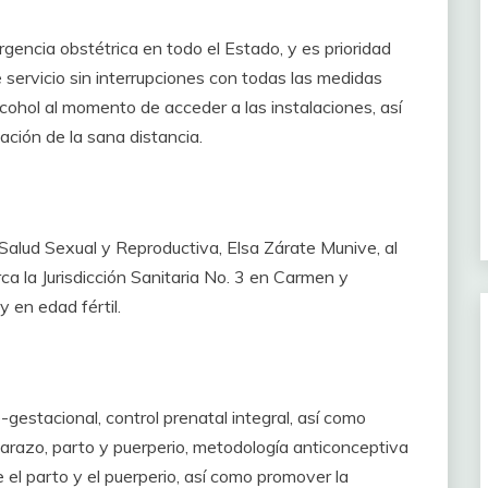
gencia obstétrica en todo el Estado, y es prioridad
 servicio sin interrupciones con todas las medidas
lcohol al momento de acceder a las instalaciones, así
ción de la sana distancia.
Salud Sexual y Reproductiva, Elsa Zárate Munive, al
a la Jurisdicción Sanitaria No. 3 en Carmen y
 en edad fértil.
gestacional, control prenatal integral, así como
mbarazo, parto y puerperio, metodología anticonceptiva
el parto y el puerperio, así como promover la