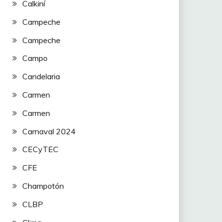
Calkiní
Campeche
Campeche
Campo
Candelaria
Carmen
Carmen
Carnaval 2024
CECyTEC
CFE
Champotón
CLBP