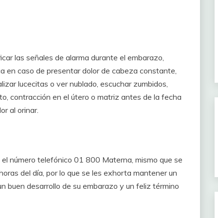
ficar las señales de alarma durante el embarazo,
a en caso de presentar dolor de cabeza constante,
lizar lucecitas o ver nublado, escuchar zumbidos,
o, contracción en el útero o matriz antes de la fecha
r al orinar.
 el número telefónico 01 800 Materna, mismo que se
horas del día, por lo que se les exhorta mantener un
 un buen desarrollo de su embarazo y un feliz término