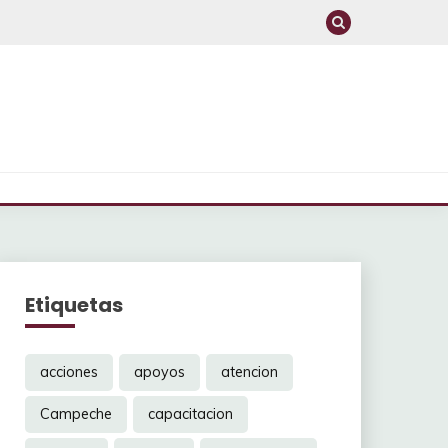
Etiquetas
acciones
apoyos
atencion
Campeche
capacitacion