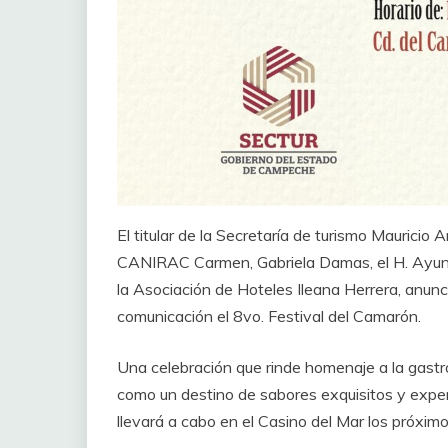
El titular de la Secretaría de turismo Mauricio 
CANIRAC Carmen, Gabriela Damas, el H. Ayunt
la Asociación de Hoteles Ileana Herrera, anun
comunicación el 8vo. Festival del Camarón.
Una celebración que rinde homenaje a la gastro
como un destino de sabores exquisitos y expe
llevará a cabo en el Casino del Mar los próxi