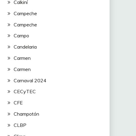
Calkiní
Campeche
Campeche
Campo
Candelaria
Carmen
Carmen
Carnaval 2024
CECyTEC
CFE
Champotón
CLBP