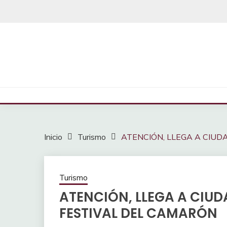
Saltar
al
contenido
Inicio
Turismo
ATENCIÓN, LLEGA A CIUD
Turismo
ATENCIÓN, LLEGA A CIUD
FESTIVAL DEL CAMARÓN