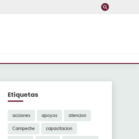
Etiquetas
acciones
apoyos
atencion
Campeche
capacitacion