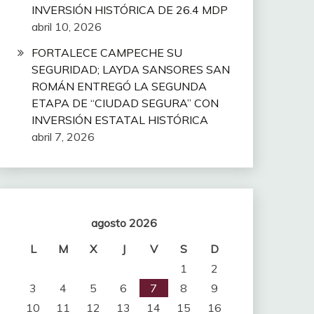
INVERSIÓN HISTÓRICA DE 26.4 MDP
abril 10, 2026
FORTALECE CAMPECHE SU
SEGURIDAD; LAYDA SANSORES SAN
ROMÁN ENTREGÓ LA SEGUNDA
ETAPA DE “CIUDAD SEGURA” CON
INVERSIÓN ESTATAL HISTÓRICA
abril 7, 2026
agosto 2026
L
M
X
J
V
S
D
1
2
3
4
5
6
7
8
9
10
11
12
13
14
15
16