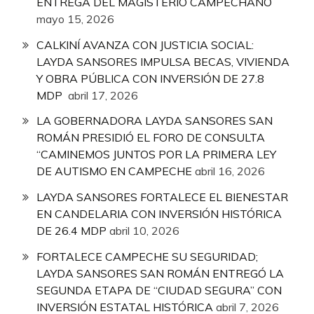
ENTREGA DEL MAGISTERIO CAMPECHANO
mayo 15, 2026
CALKINÍ AVANZA CON JUSTICIA SOCIAL:
LAYDA SANSORES IMPULSA BECAS, VIVIENDA
Y OBRA PÚBLICA CON INVERSIÓN DE 27.8
MDP
abril 17, 2026
LA GOBERNADORA LAYDA SANSORES SAN
ROMÁN PRESIDIÓ EL FORO DE CONSULTA
“CAMINEMOS JUNTOS POR LA PRIMERA LEY
DE AUTISMO EN CAMPECHE
abril 16, 2026
LAYDA SANSORES FORTALECE EL BIENESTAR
EN CANDELARIA CON INVERSIÓN HISTÓRICA
DE 26.4 MDP
abril 10, 2026
FORTALECE CAMPECHE SU SEGURIDAD;
LAYDA SANSORES SAN ROMÁN ENTREGÓ LA
SEGUNDA ETAPA DE “CIUDAD SEGURA” CON
INVERSIÓN ESTATAL HISTÓRICA
abril 7, 2026