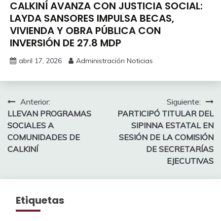
CALKINÍ AVANZA CON JUSTICIA SOCIAL:
LAYDA SANSORES IMPULSA BECAS,
VIVIENDA Y OBRA PÚBLICA CON
INVERSIÓN DE 27.8 MDP
abril 17, 2026
Administración Noticias
Navegación
Anterior:
Siguiente:
LLEVAN PROGRAMAS
PARTICIPÓ TITULAR DEL
de
SOCIALES A
SIPINNA ESTATAL EN
entradas
COMUNIDADES DE
SESIÓN DE LA COMISIÓN
CALKINÍ
DE SECRETARÍAS
EJECUTIVAS
Etiquetas