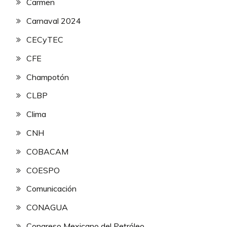
Carmen
Carnaval 2024
CECyTEC
CFE
Champotón
CLBP
Clima
CNH
COBACAM
COESPO
Comunicación
CONAGUA
Congreso Mexicano del Petróleo