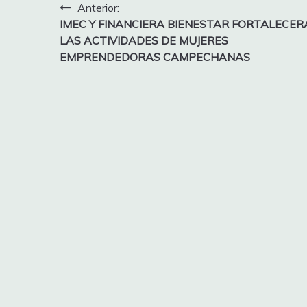
Navegación
Anterior:
IMEC Y FINANCIERA BIENESTAR FORTALECER
de
LAS ACTIVIDADES DE MUJERES
entradas
EMPRENDEDORAS CAMPECHANAS