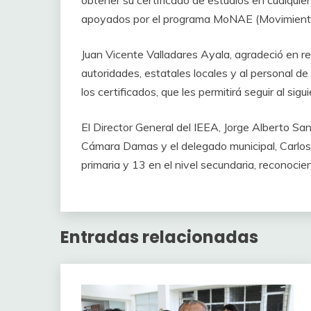
apoyados por el programa MoNAE (Movimiento N
Juan Vicente Valladares Ayala, agradeció en r
autoridades, estatales locales y al personal de
los certificados, que les permitirá seguir al sigu
El Director General del IEEA, Jorge Alberto Sa
Cámara Damas y el delegado municipal, Carlos A
primaria y 13 en el nivel secundaria, reconocien
Entradas relacionadas