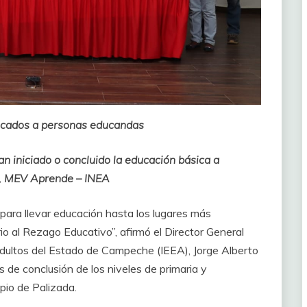
ficados a personas educandas
 iniciado o concluido la educación básica a
a, MEV Aprende – INEA
o para llevar educación hasta los lugares más
io al Rezago Educativo”, afirmó el Director General
 Adultos del Estado de Campeche (IEEA), Jorge Alberto
de conclusión de los niveles de primaria y
pio de Palizada.