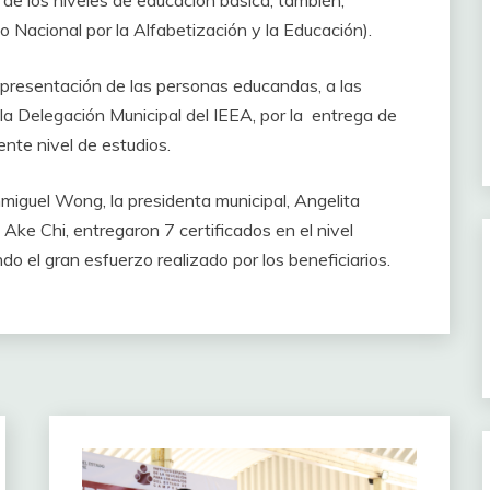
acional por la Alfabetización y la Educación).
epresentación de las personas educandas, a las
 la Delegación Municipal del IEEA, por la entrega de
iente nivel de estudios.
nmiguel Wong, la presidenta municipal, Angelita
ke Chi, entregaron 7 certificados en el nivel
do el gran esfuerzo realizado por los beneficiarios.