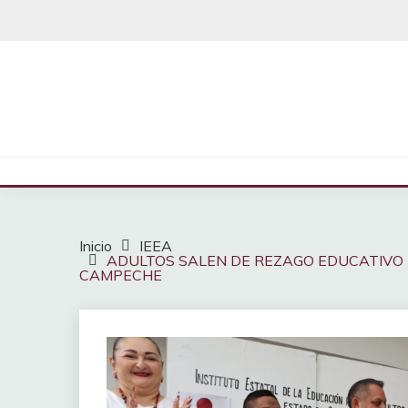
Saltar
al
contenido
Inicio
IEEA
ADULTOS SALEN DE REZAGO EDUCATIVO 
CAMPECHE