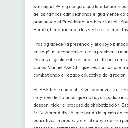
Sanmiguel Wong aseguró que la educación es u
de las familias campechanas e igualmente da 
promueven el Presidente, Andrés Manuel Lópe
Román, beneficiando a los sectores menos favo
Tras agradecer la presencia y el apoyo brindad
entregó un reconocimiento a la presidenta mu
Damas e igualmente reconoció el trabajo realiz
Carlos Manuel Ake Chi, quienes son los que tra
combatiendo el rezago educativo de la región.
El IEEA tiene como objetivo, promover y acredi
mayores de 15 años, que no hayan podido inicia
deseen iniciar el proceso de alfabetización. E
MEV-AprendeINEA, que brinda la opción de est
educativos impresos y con el apoyo de una p
obtener su certificado de estudios en cualquier