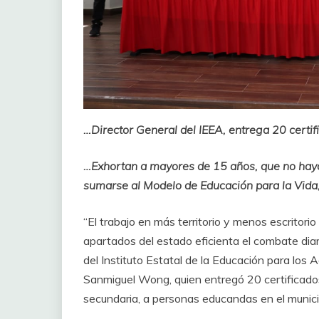
…Director General del IEEA, entrega 20 certi
…Exhortan a mayores de 15 años, que no hayan
sumarse al Modelo de Educación para la Vid
“El trabajo en más territorio y menos escritori
apartados del estado eficienta el combate diar
del Instituto Estatal de la Educación para los
Sanmiguel Wong, quien entregó 20 certificados 
secundaria, a personas educandas en el munici