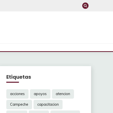
Etiquetas
acciones
apoyos
atencion
Campeche
capacitacion