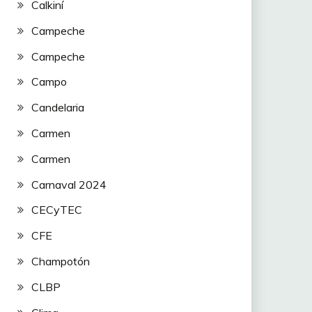
Calkiní
Campeche
Campeche
Campo
Candelaria
Carmen
Carmen
Carnaval 2024
CECyTEC
CFE
Champotón
CLBP