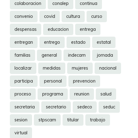
colaboracion
conalep
continua
convenio
covid
cultura
curso
despensas
educacion
entrega
entregan
entrego
estado
estatal
familias
general
indecam
jornada
localizar
medidas
mujeres
nacional
participa
personal
prevencion
proceso
programa
reunion
salud
secretaria
secretario
sedeco
seduc
sesion
stpscam
titular
trabajo
virtual