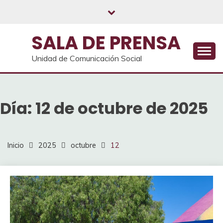
Saltar
al
contenido
SALA DE PRENSA
Unidad de Comunicación Social
Día:
12 de octubre de 2025
Inicio
2025
octubre
12