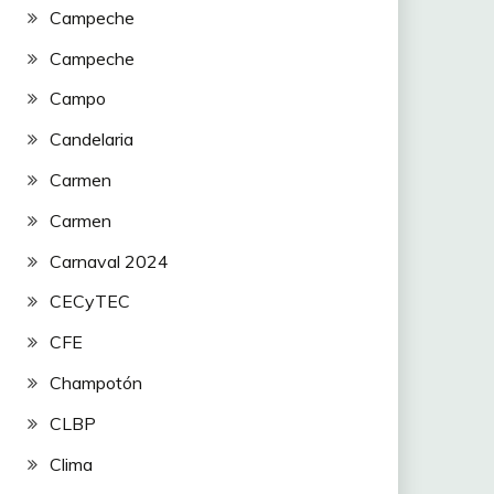
Campeche
Campeche
Campo
Candelaria
Carmen
Carmen
Carnaval 2024
CECyTEC
CFE
Champotón
CLBP
Clima