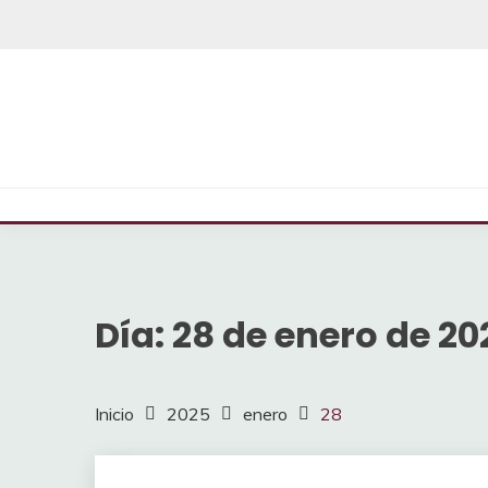
Saltar
al
contenido
Día:
28 de enero de 20
Inicio
2025
enero
28