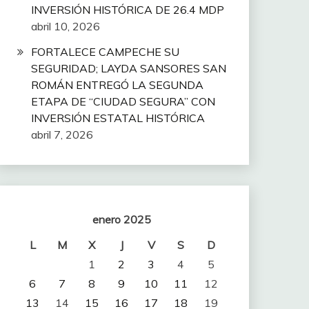
INVERSIÓN HISTÓRICA DE 26.4 MDP
abril 10, 2026
FORTALECE CAMPECHE SU
SEGURIDAD; LAYDA SANSORES SAN
ROMÁN ENTREGÓ LA SEGUNDA
ETAPA DE “CIUDAD SEGURA” CON
INVERSIÓN ESTATAL HISTÓRICA
abril 7, 2026
enero 2025
L
M
X
J
V
S
D
1
2
3
4
5
6
7
8
9
10
11
12
13
14
15
16
17
18
19