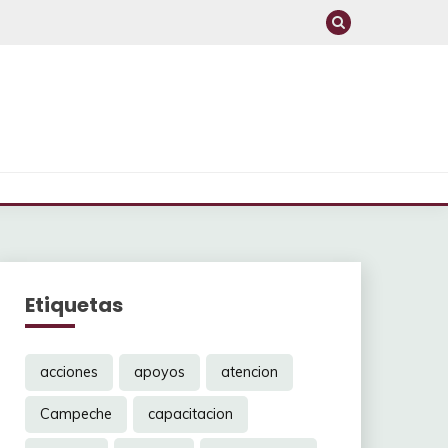
Etiquetas
acciones
apoyos
atencion
Campeche
capacitacion