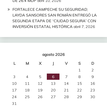
DE 26.4 MDP
abril 10, 2026
FORTALECE CAMPECHE SU SEGURIDAD;
LAYDA SANSORES SAN ROMÁN ENTREGÓ LA
SEGUNDA ETAPA DE “CIUDAD SEGURA” CON
INVERSIÓN ESTATAL HISTÓRICA
abril 7, 2026
agosto 2026
L
M
X
J
V
S
D
1
2
3
4
5
6
7
8
9
10
11
12
13
14
15
16
17
18
19
20
21
22
23
24
25
26
27
28
29
30
31