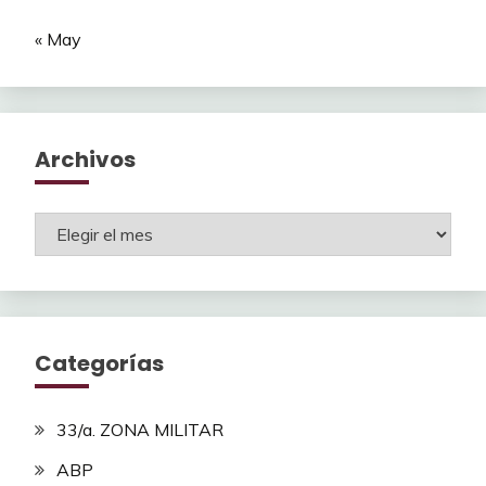
« May
Archivos
Archivos
Categorías
33/a. ZONA MILITAR
ABP