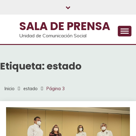
Saltar
al
contenido
SALA DE PRENSA
Unidad de Comunicación Social
Etiqueta:
estado
Inicio
estado
Página 3