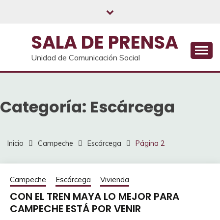
Saltar
al
contenido
SALA DE PRENSA
Unidad de Comunicación Social
Categoría:
Escárcega
Inicio
Campeche
Escárcega
Página 2
Campeche
Escárcega
Vivienda
CON EL TREN MAYA LO MEJOR PARA
CAMPECHE ESTÁ POR VENIR