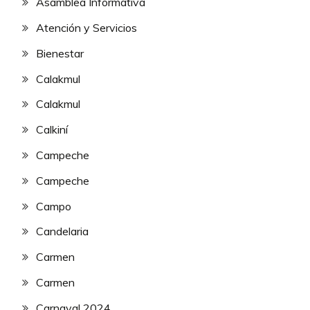
Asamblea Informativa
Atención y Servicios
Bienestar
Calakmul
Calakmul
Calkiní
Campeche
Campeche
Campo
Candelaria
Carmen
Carmen
Carnaval 2024